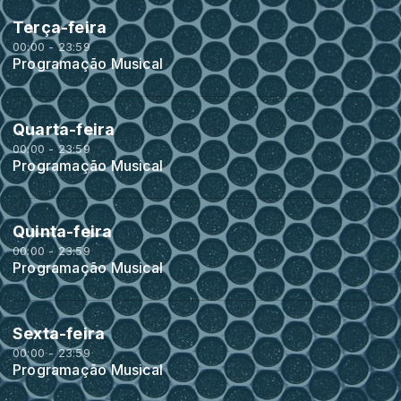
Terça-feira
00:00 - 23:59
Programação Musical
Quarta-feira
00:00 - 23:59
Programação Musical
Quinta-feira
00:00 - 23:59
Programação Musical
Sexta-feira
00:00 - 23:59
Programação Musical