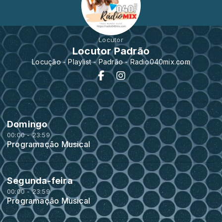
Locutor
Locutor Padrão
Locução - Playlist - Padrão - Radio040mix.com
Domingo
00:00 - 23:59
Programação Musical
Segunda-feira
00:00 - 23:59
Programação Musical