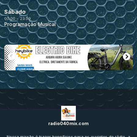
Sábado
00:00 - 23:59
Programação Musical
radio040mix.com
Nossa missão é trazer benefícios para os ouvintes de rádio, a